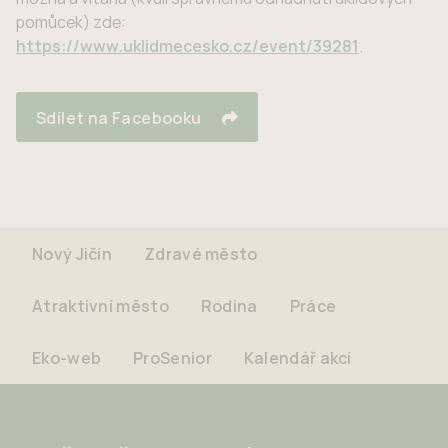
pomůcek) zde:
https://www.uklidmecesko.cz/event/39281
.
Sdílet na Facebooku
Nový Jičín
Zdravé město
Atraktivní město
Rodina
Práce
Eko-web
ProSenior
Kalendář akcí