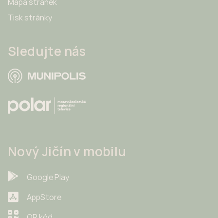
Mapa stránek
Tisk stránky
Sledujte nás
Nový Jičín v mobilu
Google Play
AppStore
QR kód