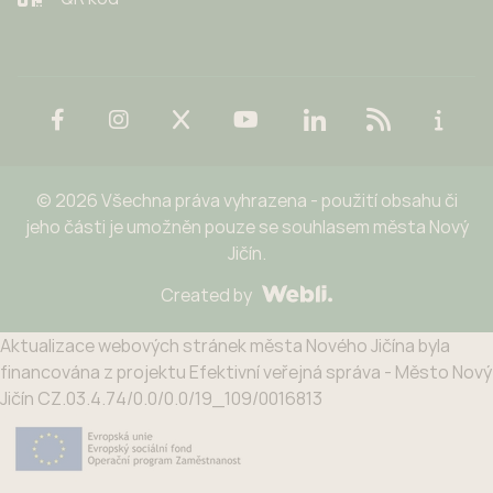
© 2026 Všechna práva vyhrazena - použití obsahu či
jeho části je umožněn pouze se souhlasem města Nový
Jičín.
Created by
Aktualizace webových stránek města Nového Jičína byla
financována z projektu Efektivní veřejná správa - Město Nový
Jičín CZ.03.4.74/0.0/0.0/19_109/0016813
Potřebujete poradit?